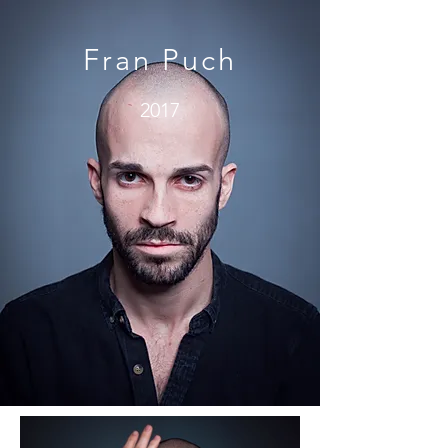
Fran Puch
2017