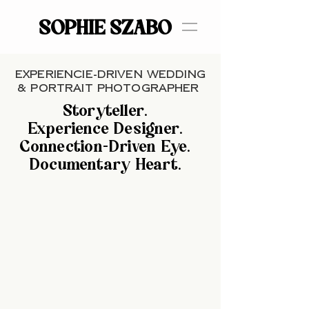
SOPHIE SZABO
SOPHIE SZABO
EXPERIENCIE-DRIVEN WEDDING
& PORTRAIT PHOTOGRAPHER
Storyteller.
Experience Designer.
Connection-Driven Eye.
Documentary Heart.